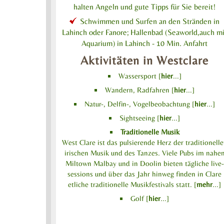
halten Angeln und gute Tipps für Sie bereit!
Schwimmen und Surfen an den Stränden in
Lahinch oder Fanore; Hallenbad (Seaworld,auch mi
Aquarium) in Lahinch - 10 Min. Anfahrt
Aktivitäten in Westclare
Wassersport [
hier
...]
Wandern, Radfahren [
hier
...]
Natur-, Delfin-, Vogelbeobachtung [
hier
...]
Sightseeing [
hier
...]
Traditionelle Musik
West Clare ist das pulsierende Herz der traditionell
irischen Musik und des Tanzes. Viele Pubs im nahe
Miltown Malbay und in Doolin bieten tägliche live-
sessions und über das Jahr hinweg finden in Clare
etliche traditionelle Musikfestivals statt. [
mehr
...]
Golf [
hier
...]