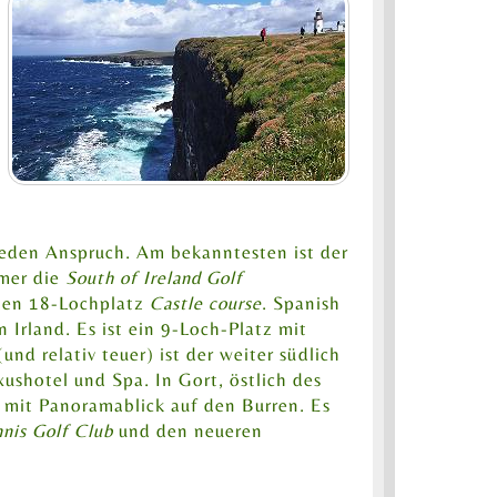
jeden Anspruch. Am bekanntesten ist der
mmer die
South of Ireland Golf
 den 18-Lochplatz
Castle course
. Spanish
n Irland. Es ist ein 9-Loch-Platz mit
nd relativ teuer) ist der weiter südlich
shotel und Spa. In Gort, östlich des
 mit Panoramablick auf den Burren. Es
nis Golf Club
und den neueren